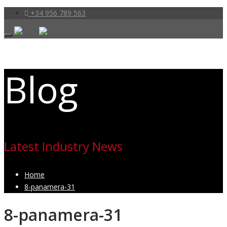
+34 956 789 563
Blog
Latest Industry News
Home
8-panamera-31
8-panamera-31