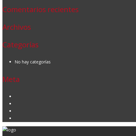
Comentarios recientes
Archivos
Categorías
No hay categorías
Meta
Acceder
Feed de entradas
Feed de comentarios
WordPress.org