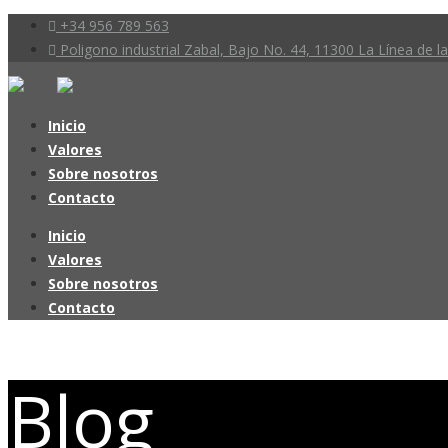
+34 956 789 563
Poligono industrial Zabal, Bajo No. 44, 11300 La Línea de 
Inicio
Valores
Sobre nosotros
Contacto
Inicio
Valores
Sobre nosotros
Contacto
Blog